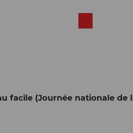
Réserver
FR
Webcams
Recherche
Shop
au facile (Journée nationale de