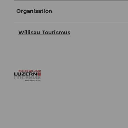
Organisation
Willisau Tourismus