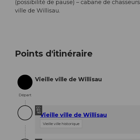
(possibilité de pause) – cabane de chasseurs –
ville de Willisau.
Points d'itinéraire
Vieille ville de Willisau
Départ
Départ
CC-
BY-
ND
Vieille ville de Willisau
Vieille ville historique