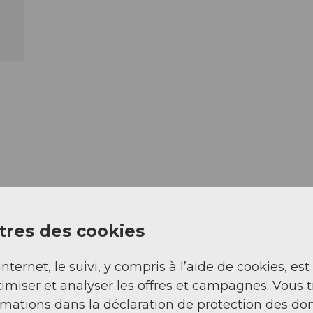
res des cookies
internet, le suivi, y compris à l’aide de cookies, est
imiser et analyser les offres et campagnes. Vous 
rmations dans la déclaration de protection des do