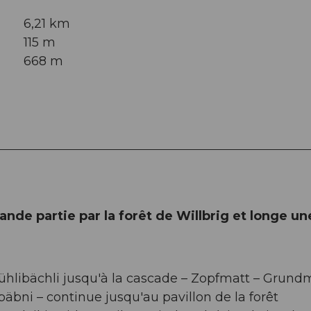
6,21 km
115 m
668 m
ande partie par la forêt de Willbrig et longe un
u Mühlibächli jusqu'à la cascade – Zopfmatt – Grun
päbni – continue jusqu'au pavillon de la forêt