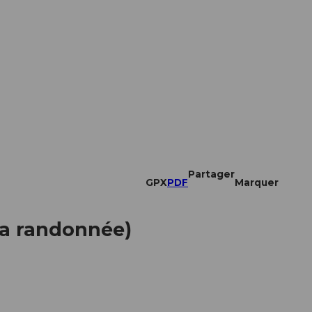
Partager
GPX
PDF
Marquer
 la randonnée)