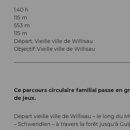
1:40 h
115 m
553 m
115 m
Départ: Vieille ville de Willisau
Objectif: Vieille ville de Willisau
Ce parcours circulaire familial passe en gr
de jeux.
Départ vieille ville de Willisau – le long d
– Schwendlen – à travers la forêt jusqu'à Gul