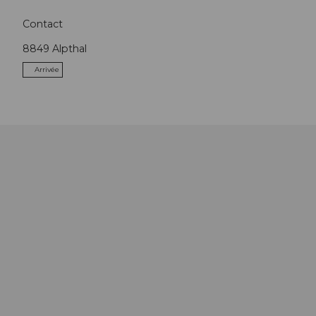
Contact
8849
Alpthal
Arrivée