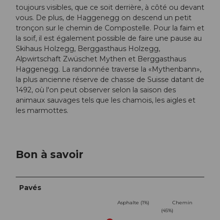
toujours visibles, que ce soit derrière, à côté ou devant
vous. De plus, de Haggenegg on descend un petit
tronçon sur le chemin de Compostelle. Pour la faim et
la soif, il est également possible de faire une pause au
Skihaus Holzegg, Berggasthaus Holzegg,
Alpwirtschaft Zwüschet Mythen et Berggasthaus
Haggenegg. La randonnée traverse la «Mythenbann»,
la plus ancienne réserve de chasse de Suisse datant de
1492, où l'on peut observer selon la saison des
animaux sauvages tels que les chamois, les aigles et
les marmottes.
Bon à savoir
Pavés
Asphalte (1%)
Chemin
(45%)