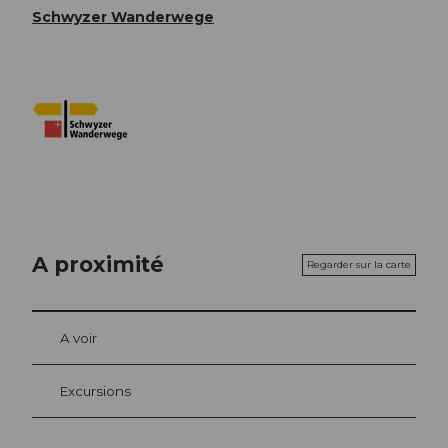
Schwyzer Wanderwege
A proximité
Regarder sur la carte
A voir
Excursions