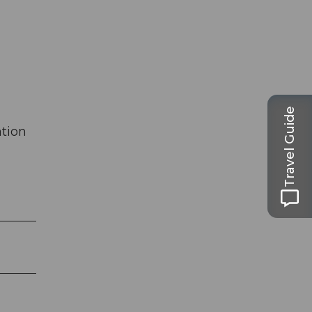
Travel Guide
ation