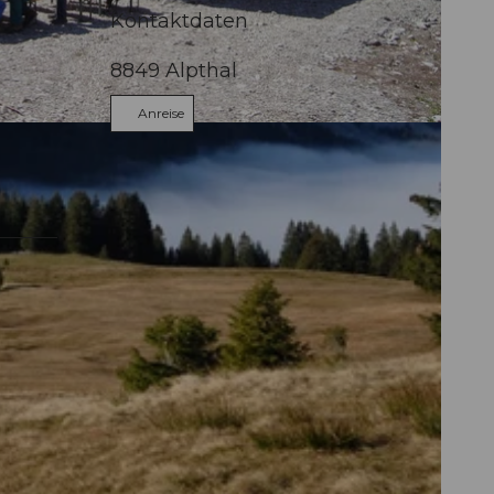
Kontaktdaten
8849
Alpthal
Anreise