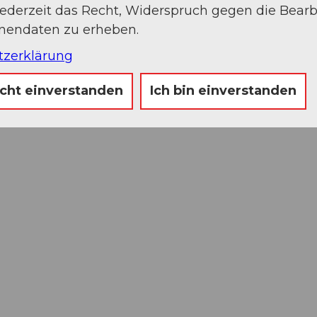
jederzeit das Recht, Widerspruch gegen die Bear
onendaten zu erheben.
tzerklärung
icht einverstanden
Ich bin einverstanden