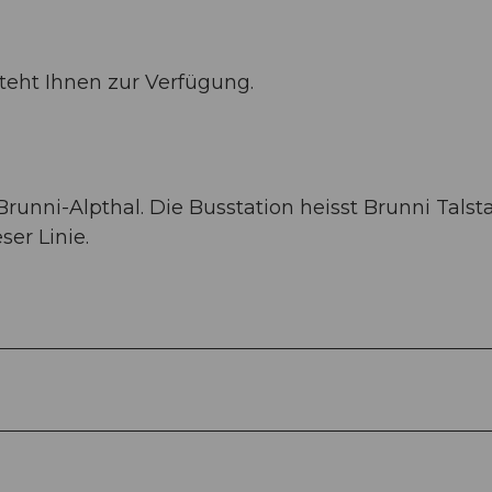
steht Ihnen zur Verfügung.
unni-Alpthal. Die Busstation heisst Brunni Talst
ser Linie.