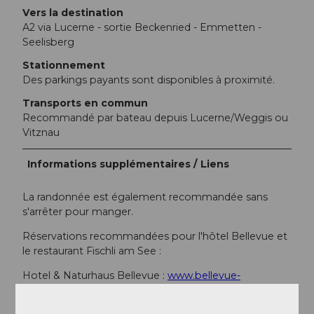
Vers la destination
A2 via Lucerne - sortie Beckenried - Emmetten -
Seelisberg
Stationnement
Des parkings payants sont disponibles à proximité.
Transports en commun
Recommandé par bateau depuis Lucerne/Weggis ou
Vitznau
Informations supplémentaires / Liens
La randonnée est également recommandée sans
s'arrêter pour manger.
Réservations recommandées pour l'hôtel Bellevue et
le restaurant Fischli am See :
Hotel & Naturhaus Bellevue :
www.bellevue-
seelisberg.ch