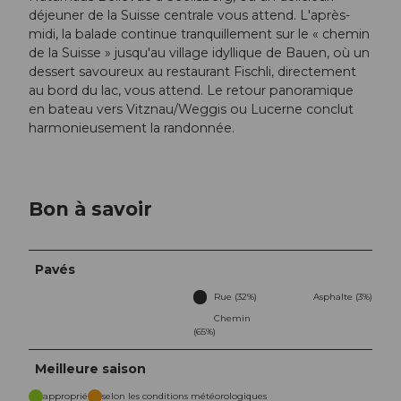
déjeuner de la Suisse centrale vous attend. L'après-
midi, la balade continue tranquillement sur le « chemin
de la Suisse » jusqu'au village idyllique de Bauen, où un
dessert savoureux au restaurant Fischli, directement
au bord du lac, vous attend. Le retour panoramique
en bateau vers Vitznau/Weggis ou Lucerne conclut
harmonieusement la randonnée.
Bon à savoir
Pavés
Rue (32%)
Asphalte (3%)
Chemin
(65%)
Meilleure saison
approprié
selon les conditions météorologiques