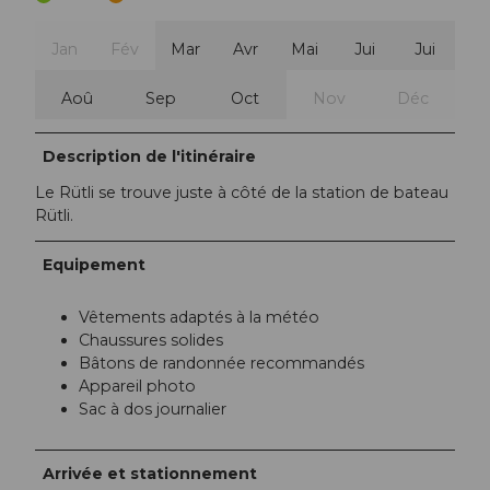
Jan
Fév
Mar
Avr
Mai
Jui
Jui
Aoû
Sep
Oct
Nov
Déc
Description de l'itinéraire
Le Rütli se trouve juste à côté de la station de bateau
Rütli.
Equipement
Vêtements adaptés à la météo
Chaussures solides
Bâtons de randonnée recommandés
Appareil photo
Sac à dos journalier
Arrivée et stationnement