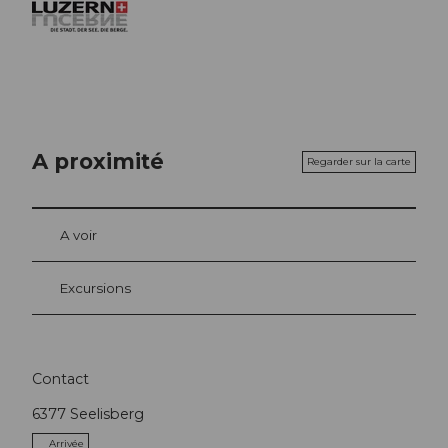
A proximité
Regarder sur la carte
A voir
Excursions
Contact
6377
Seelisberg
Arrivée