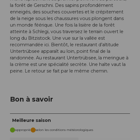
la forêt de Gerschni. Des sapins profondément
enneigés, des souches couvertes et le crépitement
de la neige sous les chaussures vous plongent dans
un monde féérique. Une fois la lisière de la forêt
atteinte à Schlegi, vous traversez le terrain ouvert le
long du Bitzistock. Une vue sur la vallée est
recommandée ici. Bientôt, le restaurant d’altitude
Untertrübsee apparaît au loin, point final de la
randonnée. Au restaurant Untertrübsee, la meringue à
la crème est une spécialité secrète. Une halte vaut la
peine. Le retour se fait par le même chemin.
Bon à savoir
Meilleure saison
approprié
selon les conditions météorologiques