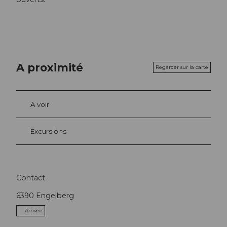
A proximité
Regarder sur la carte
A voir
Excursions
Contact
6390
Engelberg
Arrivée