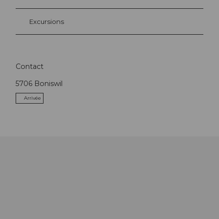
Excursions
Contact
5706
Boniswil
Arrivée