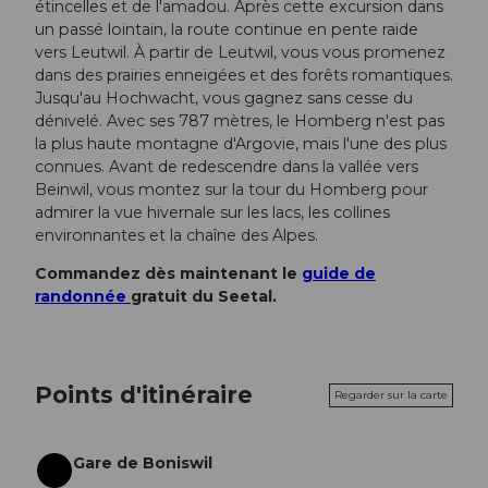
étincelles et de l'amadou. Après cette excursion dans
un passé lointain, la route continue en pente raide
vers Leutwil. À partir de Leutwil, vous vous promenez
dans des prairies enneigées et des forêts romantiques.
Jusqu'au Hochwacht, vous gagnez sans cesse du
dénivelé. Avec ses 787 mètres, le Homberg n'est pas
la plus haute montagne d'Argovie, mais l'une des plus
connues. Avant de redescendre dans la vallée vers
Beinwil, vous montez sur la tour du Homberg pour
admirer la vue hivernale sur les lacs, les collines
environnantes et la chaîne des Alpes.
Commandez dès maintenant le
guide de
randonnée
gratuit du Seetal.
Points d'itinéraire
Regarder sur la carte
Gare de Boniswil
Départ