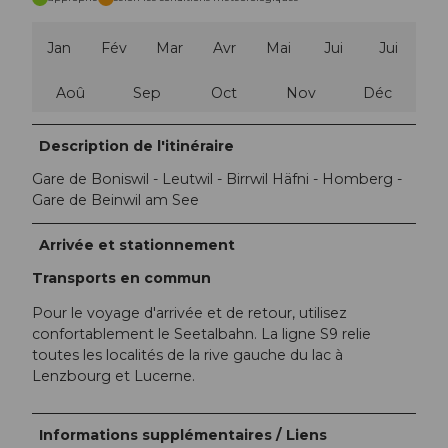
Jan
Fév
Mar
Avr
Mai
Jui
Jui
Aoû
Sep
Oct
Nov
Déc
Description de l'itinéraire
Gare de Boniswil - Leutwil - Birrwil Häfni - Homberg -
Gare de Beinwil am See
Arrivée et stationnement
Transports en commun
Pour le voyage d'arrivée et de retour, utilisez
confortablement le Seetalbahn. La ligne S9 relie
toutes les localités de la rive gauche du lac à
Lenzbourg et Lucerne.
Informations supplémentaires / Liens