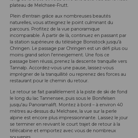
plateau de Melchsee-Frutt.
Plein d'entrain grâce aux nombreuses beautés
naturelles, vous atteignez le point culminant du
parcours. Profitez de la vue panoramique
incomparable. À partir de là, continuez en passant par
la station supérieure du télésiège Bonistock jusqu'à
Chringen. Le passage par Chringen est un défi plus ou
moins grand selon l'enneigement. Une fois ce
passage bien réussi, prenez la descente tranquille vers
Tannalp. Accordez-vous une pause, laissez-vous
imprégner de la tranquillité ou reprenez des forces au
restaurant pour le chemin du retour.
Le retour se fait parallèlement à la piste de ski de fond
le long du lac Tannensee, puis sous le Bonifelsen
jusqu'au Panoramalift. Montez à bord – à environ 40
mètres au-dessus du Melchsee, la vue sur la perle
alpine est encore plus impressionnante. Laissez le jour
se terminer en revivant le court trajet de retour à la
télécabine et emportez avec vous de nombreux
souvenirs.