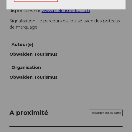
Les informations actuelles sur l'état de la neige sont
disponibles sur
www.melchsee-frutt.ch
Signalisation : le parcours est balisé avec des poteaux
de marquage.
Auteur(e)
Obwalden Tourismus
Organisation
Obwalden Tourismus
A proximité
Regarder sur la carte