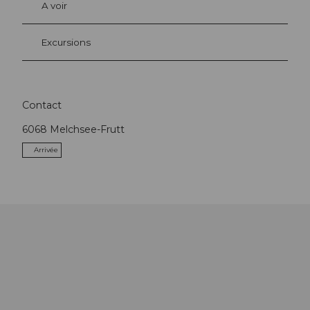
A voir
Excursions
Contact
6068
Melchsee-Frutt
Arrivée