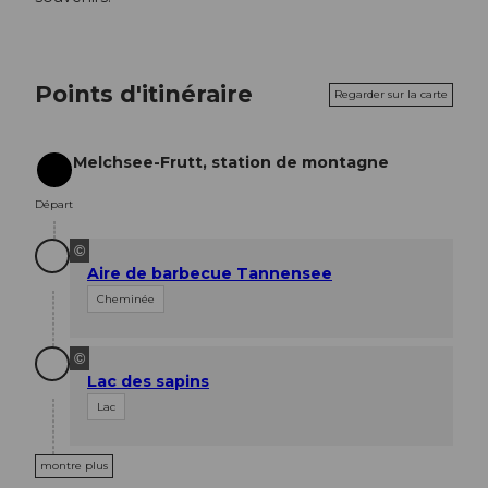
Points d'itinéraire
Regarder sur la carte
Melchsee-Frutt, station de montagne
Départ
Départ
©
Aire de barbecue Tannensee
Cheminée
©
Lac des sapins
Lac
montre plus