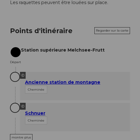
Les raquettes peuvent être louées sur place.
Points d'itinéraire
Regarder sur la carte
Station supérieure Melchsee-Frutt
Départ
Départ
©
Ancienne station de montagne
Cheminée
©
Schnuer
Cheminée
montre plus