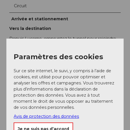
Circuit
Arrivée et stationnement
Vers la destination
Depuis Lucerne, empruntez le tunnel pour rejoindre
l'A8 en direction d'Interlaken, sortez à Sarnen et
continuez sur l'A8 jusqu'à la sortie Sarnen Nord, Kerns.
Paramètres des cookies
À la sortie, utilisez la voie de gauche en direction de
Kerns.
Sur ce site internet, le suivi, y compris à l’aide de
Depuis Interlaken via Brünig, prenez l'A8 jusqu'à la
cookies, est utilisé pour pouvoir optimiser et
sortie Sarnen Nord, Kerns. À la sortie, insérez-vous sur
analyser les offres et campagnes. Vous trouverez
la droite et tournez vers Kerns.
plus d’informations dans la déclaration de
protection des données. Vous avez à tout
Suivez la route à travers les villages de Kerns, St.
moment le droit de vous opposer au traitement
Niklaus et Melchtal jusqu'au fond de la vallée à
de vos données personnelles.
Stöckalp.
Avis de protection des données
Transports en commun
Depuis Lucerne ou Interlaken, prenez l'Express
Je ne suis pas d’accord