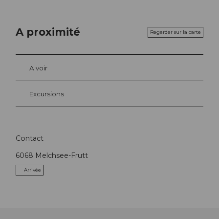
A proximité
Regarder sur la carte
A voir
Excursions
Contact
6068
Melchsee-Frutt
Arrivée