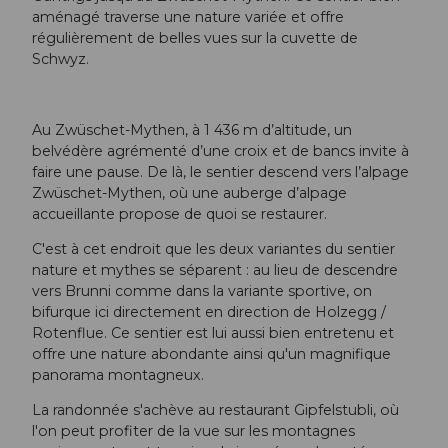
aménagé traverse une nature variée et offre
régulièrement de belles vues sur la cuvette de
Schwyz.
Au Zwüschet-Mythen, à 1 436 m d’altitude, un
belvédère agrémenté d’une croix et de bancs invite à
faire une pause. De là, le sentier descend vers l’alpage
Zwüschet-Mythen, où une auberge d’alpage
accueillante propose de quoi se restaurer.
C'est à cet endroit que les deux variantes du sentier
nature et mythes se séparent : au lieu de descendre
vers Brunni comme dans la variante sportive, on
bifurque ici directement en direction de Holzegg /
Rotenflue. Ce sentier est lui aussi bien entretenu et
offre une nature abondante ainsi qu'un magnifique
panorama montagneux.
La randonnée s'achève au restaurant Gipfelstubli, où
l'on peut profiter de la vue sur les montagnes