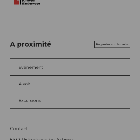
A proximité
Regarder sur la carte
Evénement
A voir
Excursions
Contact
6432
Rickenbach bei Schwyz