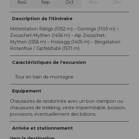
Aoû
Sep
Oct
Nov
Déc
Description de l'itinéraire
Mittelstation Rätigs (1052 m) – Güntrigs (1103 m) –
Zwüschet-Mythen (1436 m) – Alp Zwüschet-
Mythen (1356 m) – Holzegg (1405 m) – Bergstation
Rotenflue / Gipfelstubli (1571 m)
Caractéristiques de l'excursion
Tour en train de montagne
Equipement
Chaussures de randonnée avec un bon crampon ou
chaussures de trekking, veste imperméable, boisson,
provisions, éventuellement des bâtons.
Arrivée et stationnement
Vers la destination