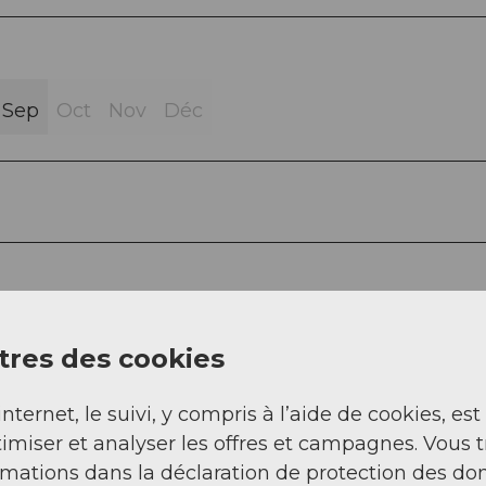
Sep
Oct
Nov
Déc
see
res des cookies
internet, le suivi, y compris à l’aide de cookies, est
imiser et analyser les offres et campagnes. Vous 
rmations dans la déclaration de protection des do