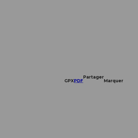
Partager
GPX
PDF
Marquer