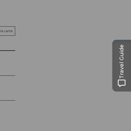
la carte
Travel Guide