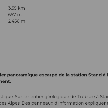
3,55 km
657 m
2.456 m
ier panoramique escarpé de la station Stand à 
ment.
tique. Sur le sentier géologique de Trübsee à Sta
 des Alpes. Des panneaux d'information expliquent