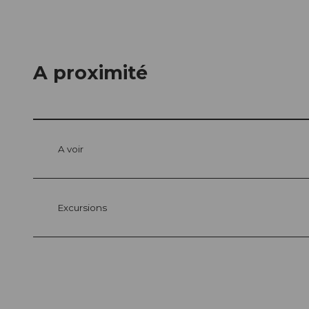
A proximité
A voir
Excursions