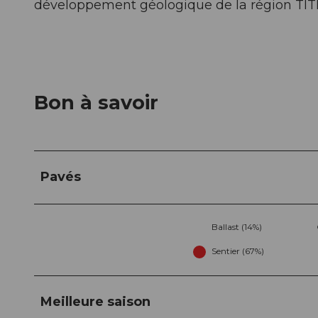
développement géologique de la région TIT
Bon à savoir
Pavés
Ballast (14%)
Sentier (67%)
Meilleure saison