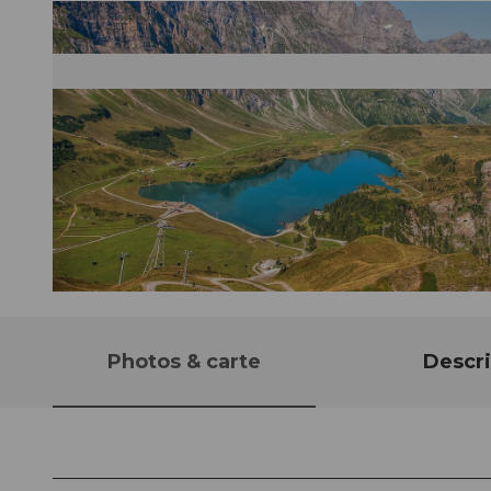
© Caroline Pirskanen, Nidwalden Tourismus
Photos & carte
Descri