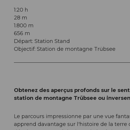
1:20 h
28 m
1.800 m
656 m
Départ: Station Stand
Objectif: Station de montagne Trübsee
Obtenez des aperçus profonds sur le sent
station de montagne Trübsee ou inverse
Le parcours impressionne par une vue fantas
apprend davantage sur l'histoire de la terre