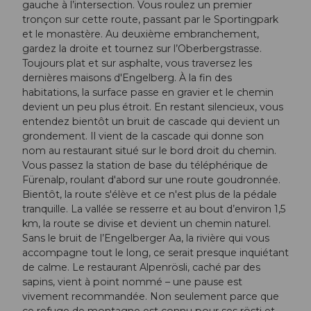
gauche à l’intersection. Vous roulez un premier
tronçon sur cette route, passant par le Sportingpark
et le monastère. Au deuxième embranchement,
gardez la droite et tournez sur l’Oberbergstrasse.
Toujours plat et sur asphalte, vous traversez les
dernières maisons d'Engelberg. À la fin des
habitations, la surface passe en gravier et le chemin
devient un peu plus étroit. En restant silencieux, vous
entendez bientôt un bruit de cascade qui devient un
grondement. Il vient de la cascade qui donne son
nom au restaurant situé sur le bord droit du chemin.
Vous passez la station de base du téléphérique de
Fürenalp, roulant d'abord sur une route goudronnée.
Bientôt, la route s'élève et ce n'est plus de la pédale
tranquille. La vallée se resserre et au bout d’environ 1,5
km, la route se divise et devient un chemin naturel.
Sans le bruit de l’Engelberger Aa, la rivière qui vous
accompagne tout le long, ce serait presque inquiétant
de calme. Le restaurant Alpenrösli, caché par des
sapins, vient à point nommé – une pause est
vivement recommandée. Non seulement parce que