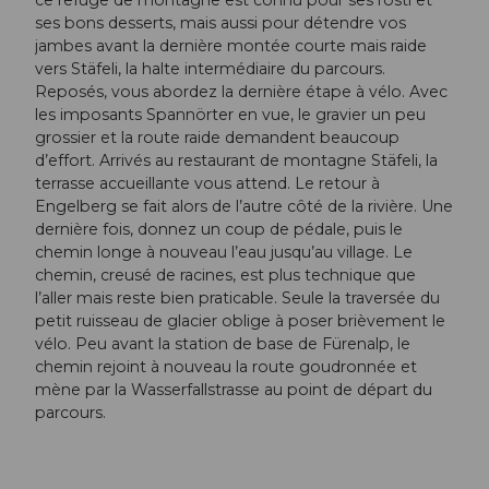
ce refuge de montagne est connu pour ses rösti et
ses bons desserts, mais aussi pour détendre vos
jambes avant la dernière montée courte mais raide
vers Stäfeli, la halte intermédiaire du parcours.
Reposés, vous abordez la dernière étape à vélo. Avec
les imposants Spannörter en vue, le gravier un peu
grossier et la route raide demandent beaucoup
d’effort. Arrivés au restaurant de montagne Stäfeli, la
terrasse accueillante vous attend. Le retour à
Engelberg se fait alors de l’autre côté de la rivière. Une
dernière fois, donnez un coup de pédale, puis le
chemin longe à nouveau l’eau jusqu’au village. Le
chemin, creusé de racines, est plus technique que
l’aller mais reste bien praticable. Seule la traversée du
petit ruisseau de glacier oblige à poser brièvement le
vélo. Peu avant la station de base de Fürenalp, le
chemin rejoint à nouveau la route goudronnée et
mène par la Wasserfallstrasse au point de départ du
parcours.