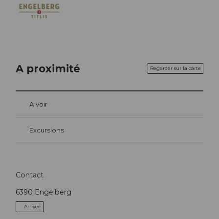
A proximité
Regarder sur la carte
A voir
Excursions
Contact
6390
Engelberg
Arrivée