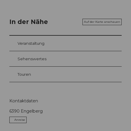
In der Nähe
Auf der Karte anschauen
Veranstaltung
Sehenswertes
Touren
Kontaktdaten
6390
Engelberg
Anreise