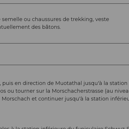
semelle ou chaussures de trekking, veste
ntuellement des bâtons.
, puis en direction de Muotathal jusqu'à la station
oos ou tourner sur la Morschacherstrasse (au nive
 Morschach et continuer jusqu'à la station inférie