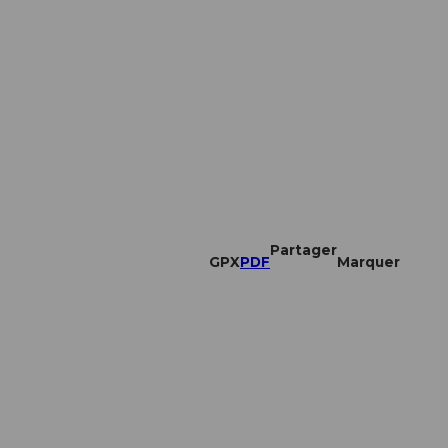
Partager
GPX
PDF
Marquer