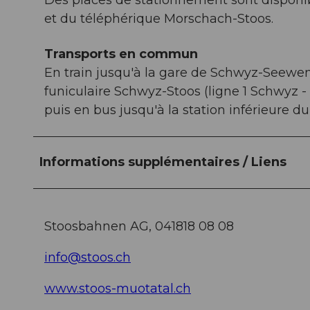
Des places de stationnement sont disponibl
et du téléphérique Morschach-Stoos.
Transports en commun
En train jusqu'à la gare de Schwyz-Seewen,
funiculaire Schwyz-Stoos (ligne 1 Schwyz -
puis en bus jusqu'à la station inférieure d
Informations supplémentaires / Liens
Stoosbahnen AG, 041818 08 08
info@stoos.ch
www.stoos-muotatal.ch