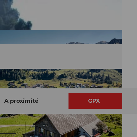
A proximité
GPX