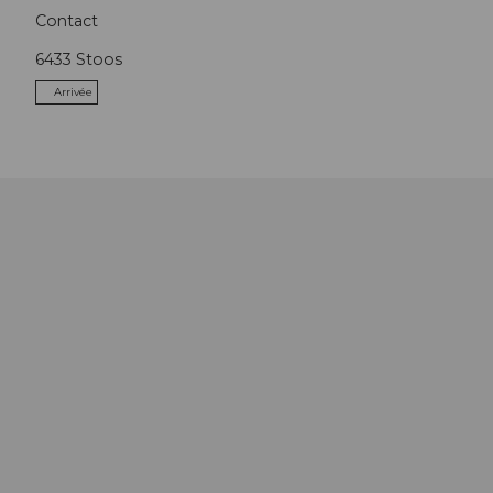
Contact
6433
Stoos
Arrivée