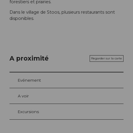
forestiers et prairies.
Dans le village de Stoos, plusieurs restaurants sont
disponibles.
A proximité
Regarder sur la carte
Evénement
A voir
Excursions