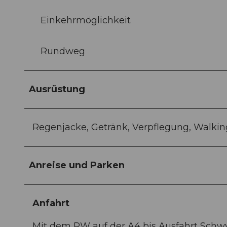
Einkehrmöglichkeit
Rundweg
Ausrüstung
Regenjacke, Getränk, Verpflegung, Walkin
Anreise und Parken
Anfahrt
Mit dem PW auf der A4 bis Ausfahrt Schwy