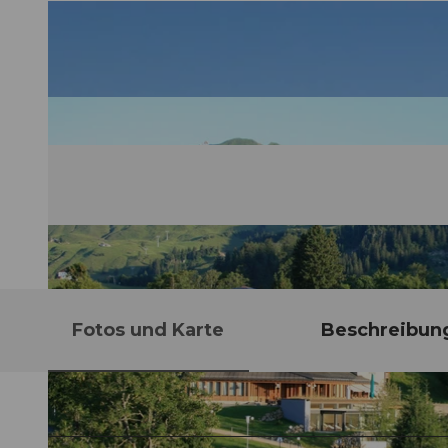
Fotos und Karte
Beschreibun