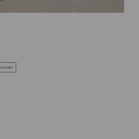
schauen