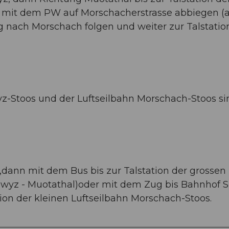
 mit dem PW auf Morschacherstrasse abbiegen (
 nach Morschach folgen und weiter zur Talstatio
yz-Stoos und der Luftseilbahn Morschach-Stoos si
ann mit dem Bus bis zur Talstation der grossen
chwyz - Muotathal)oder mit dem Zug bis Bahnhof 
ion der kleinen Luftseilbahn Morschach-Stoos.