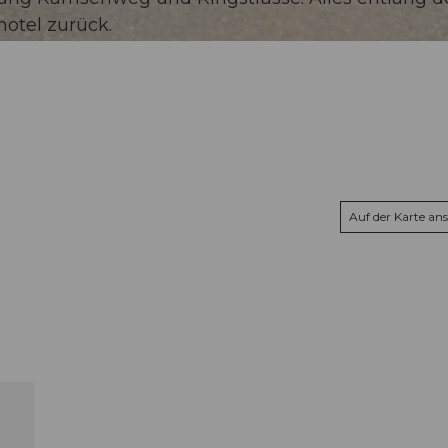
otel zurück.
Auf der Karte an