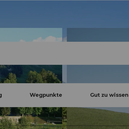
g
Wegpunkte
Gut zu wissen