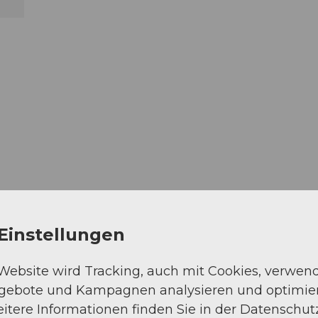
Einstellungen
 Website wird Tracking, auch mit Cookies, verwen
Weg (19%)
ngebote und Kampagnen analysieren und optimie
itere Informationen finden Sie in der Datenschut