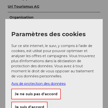
Uri Tourismus AG
Organisation
Uri Tourismus
Paramètres des cookies
Sur ce site internet, le suivi, y compris à l’aide de
cookies, est utilisé pour pouvoir optimiser et
analyser les offres et campagnes. Vous trouverez
plus d’informations dans la déclaration de
protection des données. Vous avez à tout
moment le droit de vous opposer au traitement
de vos données personnelles.
Avis de protection des données
A proximité
Regarder sur la carte
Je ne suis pas d’accord
Evénement
Je suis d’accord