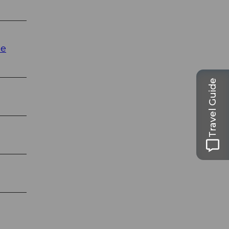
ue
Travel Guide