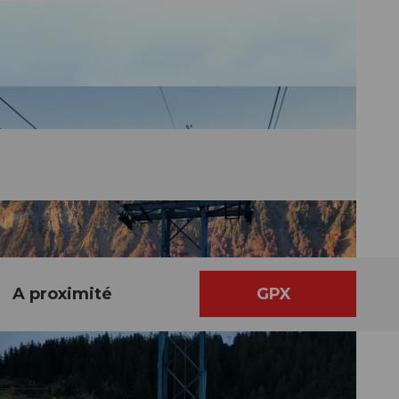
A proximité
GPX