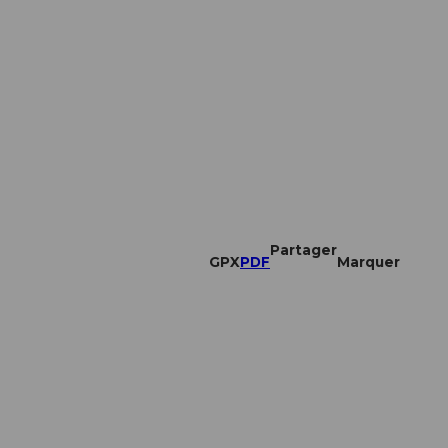
Partager
GPX
PDF
Marquer