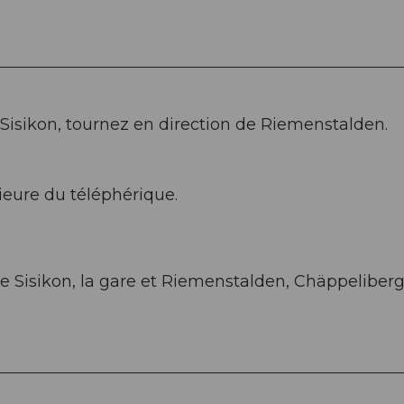
À Sisikon, tournez en direction de Riemenstalden.
rieure du téléphérique.
ntre Sisikon, la gare et Riemenstalden, Chäppeliber