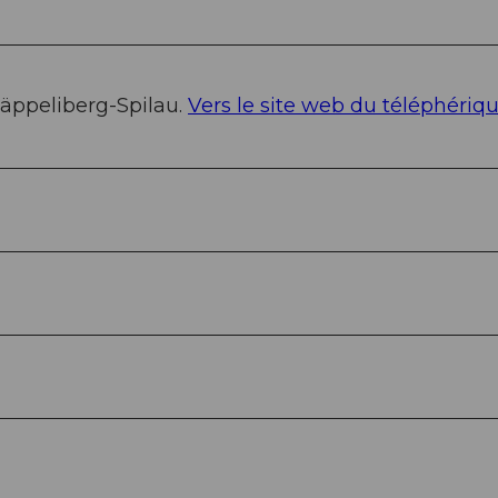
häppeliberg-Spilau.
Vers le site web du téléphériq