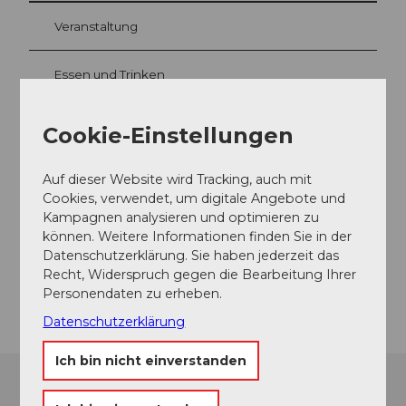
Veranstaltung
Essen und Trinken
Cookie-Einstellungen
Veranstaltungsort
Auf dieser Website wird Tracking, auch mit
Schloss Lenzburg
Cookies, verwendet, um digitale Angebote und
Schloss
Kampagnen analysieren und optimieren zu
5600
Lenzburg
können. Weitere Informationen finden Sie in der
Website
Datenschutzerklärung. Sie haben jederzeit das
Recht, Widerspruch gegen die Bearbeitung Ihrer
Anreise
Personendaten zu erheben.
Datenschutzerklärung
Ich bin nicht einverstanden