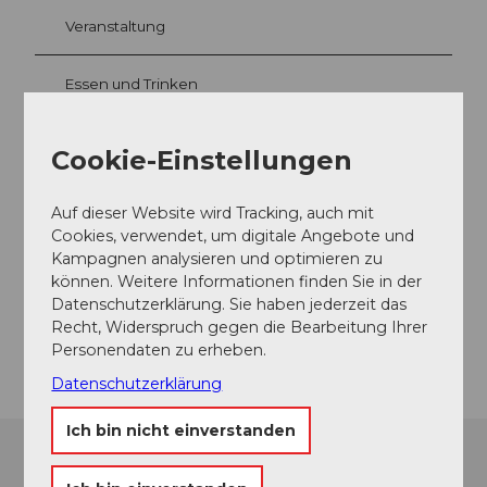
Veranstaltung
Essen und Trinken
Cookie-Einstellungen
Veranstaltungsort
Auf dieser Website wird Tracking, auch mit
Schloss Lenzburg
Cookies, verwendet, um digitale Angebote und
Schloss
Kampagnen analysieren und optimieren zu
5600
Lenzburg
können. Weitere Informationen finden Sie in der
Website
Datenschutzerklärung. Sie haben jederzeit das
Recht, Widerspruch gegen die Bearbeitung Ihrer
Anreise
Personendaten zu erheben.
Datenschutzerklärung
Ich bin nicht einverstanden