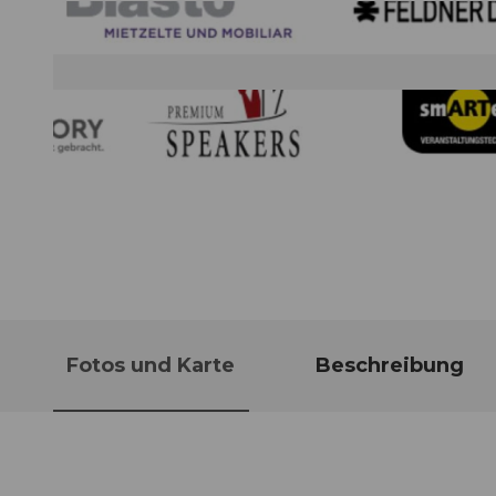
© Guidle.com
Fotos und Karte
Beschreibung