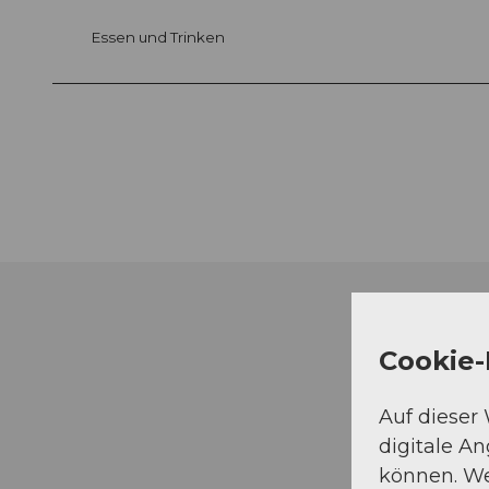
Essen und Trinken
Cookie-
Auf dieser
digitale A
können. We