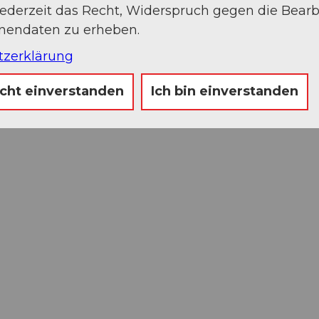
jederzeit das Recht, Widerspruch gegen die Bear
onendaten zu erheben.
tzerklärung
icht einverstanden
Ich bin einverstanden