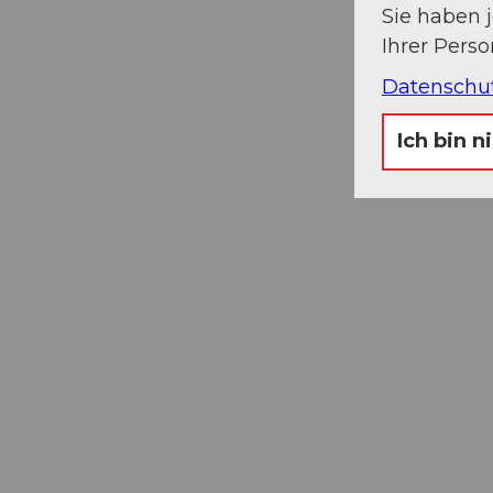
Sie haben 
Ihrer Pers
Datenschu
Ich bin n