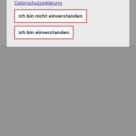
6410
Goldau
Datenschutzerklärung
Website
Ich bin nicht einverstanden
Anreise
Ich bin einverstanden