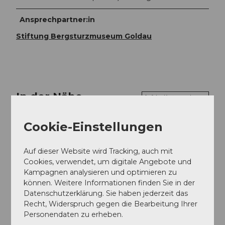
Ansprechpartner:in
Stiftung Bergsturzmuseum Goldau
In der Nähe
Auf der Karte anschauen
Cookie-Einstellungen
Veranstaltung
Auf dieser Website wird Tracking, auch mit
Cookies, verwendet, um digitale Angebote und
Kampagnen analysieren und optimieren zu
Veranstaltungsort
können. Weitere Informationen finden Sie in der
Datenschutzerklärung. Sie haben jederzeit das
Erlebnishalle Goldauer Bergsturz im Tierpark
Recht, Widerspruch gegen die Bearbeitung Ihrer
Goldau
Personendaten zu erheben.
Parkstrasse