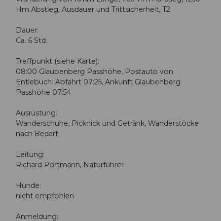
Hm Abstieg, Ausdauer und Trittsicherheit, T2
Dauer:
Ca. 6 Std.
Treffpunkt (siehe Karte):
08:00 Glaubenberg Passhöhe, Postauto von
Entlebuch: Abfahrt 07:25, Ankunft Glaubenberg
Passhöhe 07:54
Ausrüstung:
Wanderschuhe, Picknick und Getränk, Wanderstöcke
nach Bedarf
Leitung:
Richard Portmann, Naturführer
Hunde:
nicht empfohlen
Anmeldung: