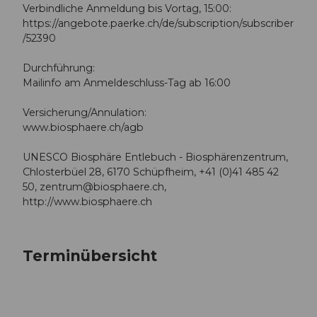
Verbindliche Anmeldung bis Vortag, 15:00:
https://angebote.paerke.ch/de/subscription/subscriber
/52390
Durchführung:
Mailinfo am Anmeldeschluss-Tag ab 16:00
Versicherung/Annulation:
www.biosphaere.ch/agb
UNESCO Biosphäre Entlebuch - Biosphärenzentrum,
Chlosterbüel 28, 6170 Schüpfheim, +41 (0)41 485 42
50,
zentrum@biosphaere.ch
,
http://www.biosphaere.ch
Terminübersicht