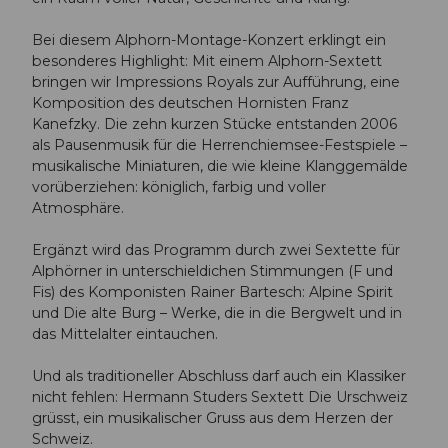
Bei diesem Alphorn-Montage-Konzert erklingt ein
besonderes Highlight: Mit einem Alphorn-Sextett
bringen wir Impressions Royals zur Aufführung, eine
Komposition des deutschen Hornisten Franz
Kanefzky. Die zehn kurzen Stücke entstanden 2006
als Pausenmusik für die Herrenchiemsee-Festspiele –
musikalische Miniaturen, die wie kleine Klanggemälde
vorüberziehen: königlich, farbig und voller
Atmosphäre.
Ergänzt wird das Programm durch zwei Sextette für
Alphörner in unterschieldichen Stimmungen (F und
Fis) des Komponisten Rainer Bartesch: Alpine Spirit
und Die alte Burg – Werke, die in die Bergwelt und in
das Mittelalter eintauchen.
Und als traditioneller Abschluss darf auch ein Klassiker
nicht fehlen: Hermann Studers Sextett Die Urschweiz
grüsst, ein musikalischer Gruss aus dem Herzen der
Schweiz.