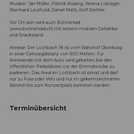
Musiker: Jan Müller, Patrick Kissling, Verena Lobsiger,
Bernhard Leuthold, Daniel Matti, Rolf Stettler
Vor Ort sein wird auch Bohnenrad
(www.bohnenrad.ch) mit seinem mobilen Getränke-
und Snackstand.
Anreise: Der Lochbach 18 ist vom Bahnhof Oberburg
in einer Gehwegdistanz von 900 Metern. Für
Anreisende mit dem Auto wird gebeten, bei den
öffentlichen Parkplätzen vor der Emmebrücke zu
parkieren. Das Areal im Lochbach ist privat und darf
nur zu Fuss oder Velo und nur im gekennzeichneten
Bereich bis zum Konzertplatz betreten werden.
Terminübersicht