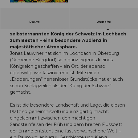
© Guidle.com
Passend zum königlichen Titel geben die
Route
Website
Musikantinnen und Musikanten ihre Klänge beim
selbsternannten König der Schweiz im Lochbach
zum Besten – eine besondere Audienz in
majestätischer Atmosphäre.
Jonas Lauwiner hat sich im Lochbach in Oberburg
(Gemeinde Burgdorf) sein ganz eigenes kleines
Königreich geschaffen – ein Ort, der ebenso
eigenwillig wie faszinierend ist. Mit seinen
„Eroberungen“ herrenloser Grundstücke hat er auch
schon Schlagzeilen als der “König der Schweiz”
gemacht.
Es ist die besondere Landschaft und Lage, die diesen
Platz so geheimnisvoll und einzigartig macht:
eingeklemmt zwischen den mächtigen
Sandsteinfelsen der Flüh und dem breiten Flussbett
der Emme entsteht eine fast verwunschene Welt –
ein Raum voller Natur, Geschichte und Klang.