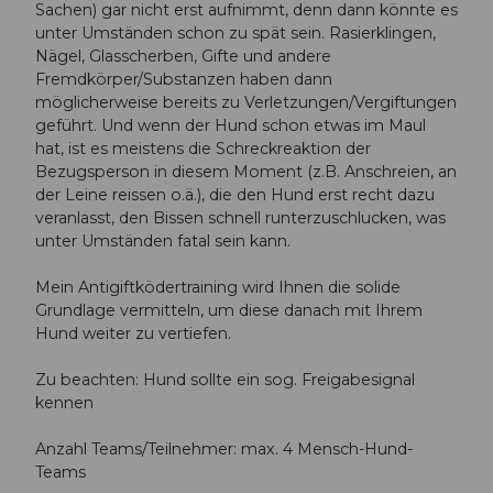
Sachen) gar nicht erst aufnimmt, denn dann könnte es
unter Umständen schon zu spät sein. Rasierklingen,
Nägel, Glasscherben, Gifte und andere
Fremdkörper/Substanzen haben dann
möglicherweise bereits zu Verletzungen/Vergiftungen
geführt. Und wenn der Hund schon etwas im Maul
hat, ist es meistens die Schreckreaktion der
Bezugsperson in diesem Moment (z.B. Anschreien, an
der Leine reissen o.ä.), die den Hund erst recht dazu
veranlasst, den Bissen schnell runterzuschlucken, was
unter Umständen fatal sein kann.
Mein Antigiftködertraining wird Ihnen die solide
Grundlage vermitteln, um diese danach mit Ihrem
Hund weiter zu vertiefen.
Zu beachten: Hund sollte ein sog. Freigabesignal
kennen
Anzahl Teams/Teilnehmer: max. 4 Mensch-Hund-
Teams