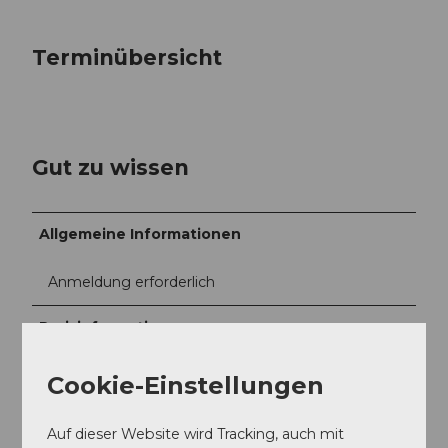
Terminübersicht
Gut zu wissen
Allgemeine Informationen
Anmeldung erforderlich
Preisinformationen
150.00 pro Team (inkl. Znüni)
Cookie-Einstellungen
Auf dieser Website wird Tracking, auch mit