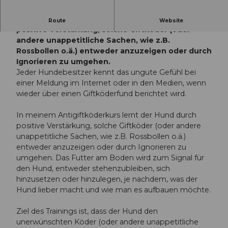
Im Antigiftköderkurs lernt der Hund durch
Route
Website
positive Verstärkung, solche Giftköder (oder
andere unappetitliche Sachen, wie z.B.
Rossbollen o.ä.) entweder anzuzeigen oder durch
Ignorieren zu umgehen.
Jeder Hundebesitzer kennt das ungute Gefühl bei
einer Meldung im Internet oder in den Medien, wenn
wieder über einen Giftköderfund berichtet wird.
In meinem Antigiftköderkurs lernt der Hund durch
positive Verstärkung, solche Giftköder (oder andere
unappetitliche Sachen, wie z.B. Rossbollen o.ä.)
entweder anzuzeigen oder durch Ignorieren zu
umgehen. Das Futter am Boden wird zum Signal für
den Hund, entweder stehenzubleiben, sich
hinzusetzen oder hinzulegen, je nachdem, was der
Hund lieber macht und wie man es aufbauen möchte.
Ziel des Trainings ist, dass der Hund den
unerwünschten Köder (oder andere unappetitliche