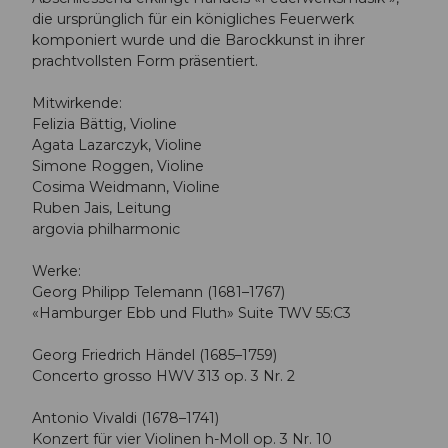
die ursprünglich für ein königliches Feuerwerk
komponiert wurde und die Barockkunst in ihrer
prachtvollsten Form präsentiert.
Mitwirkende:
Felizia Bättig, Violine
Agata Lazarczyk, Violine
Simone Roggen, Violine
Cosima Weidmann, Violine
Ruben Jais, Leitung
argovia philharmonic
Werke:
Georg Philipp Telemann (1681–1767)
«Hamburger Ebb und Fluth» Suite TWV 55:C3
Georg Friedrich Händel (1685–1759)
Concerto grosso HWV 313 op. 3 Nr. 2
Antonio Vivaldi (1678–1741)
Konzert für vier Violinen h-Moll op. 3 Nr. 10