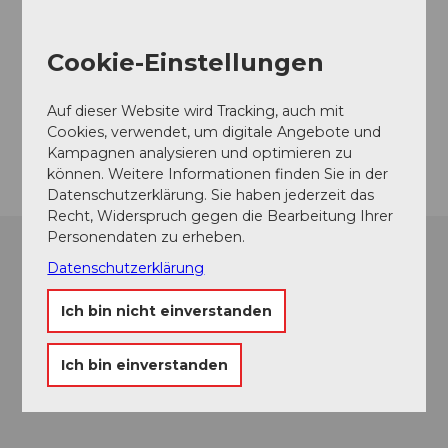
Tourist-Info
Dorfstrasse
Cookie-Einstellungen
6443
Morschach
Website
Auf dieser Website wird Tracking, auch mit
Cookies, verwendet, um digitale Angebote und
Anreise
Kampagnen analysieren und optimieren zu
können. Weitere Informationen finden Sie in der
Datenschutzerklärung. Sie haben jederzeit das
Recht, Widerspruch gegen die Bearbeitung Ihrer
Personendaten zu erheben.
Datenschutzerklärung
Ich bin nicht einverstanden
Ich bin einverstanden