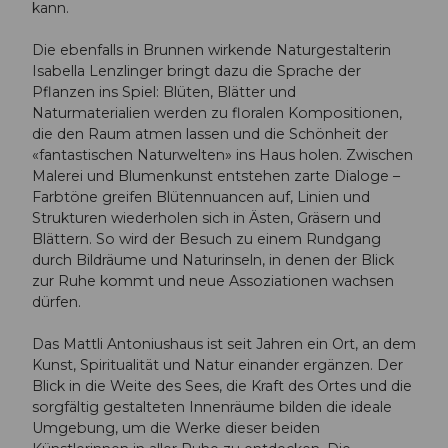
kann.
Die ebenfalls in Brunnen wirkende Naturgestalterin
Isabella Lenzlinger bringt dazu die Sprache der
Pflanzen ins Spiel: Blüten, Blätter und
Naturmaterialien werden zu floralen Kompositionen,
die den Raum atmen lassen und die Schönheit der
«fantastischen Naturwelten» ins Haus holen. Zwischen
Malerei und Blumenkunst entstehen zarte Dialoge –
Farbtöne greifen Blütennuancen auf, Linien und
Strukturen wiederholen sich in Ästen, Gräsern und
Blättern. So wird der Besuch zu einem Rundgang
durch Bildräume und Naturinseln, in denen der Blick
zur Ruhe kommt und neue Assoziationen wachsen
dürfen.
Das Mattli Antoniushaus ist seit Jahren ein Ort, an dem
Kunst, Spiritualität und Natur einander ergänzen. Der
Blick in die Weite des Sees, die Kraft des Ortes und die
sorgfältig gestalteten Innenräume bilden die ideale
Umgebung, um die Werke dieser beiden