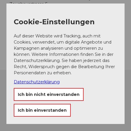
Zeughausstrasse 5
6430
Schwyz
+41 41 819 60 11
Cookie-Einstellungen
ForumSchwyz@nationalmuseum.ch
Auf dieser Website wird Tracking, auch mit
Website
Cookies, verwendet, um digitale Angebote und
Anreise
Kampagnen analysieren und optimieren zu
können. Weitere Informationen finden Sie in der
Datenschutzerklärung. Sie haben jederzeit das
Recht, Widerspruch gegen die Bearbeitung Ihrer
Personendaten zu erheben.
Datenschutzerklärung
Ich bin nicht einverstanden
Ich bin einverstanden