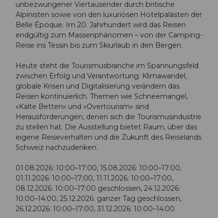
unbezwungener Viertausender durch britische
Alpinisten sowie von den luxuriösen Hotelpalästen der
Belle Époque. Im 20. Jahrhundert wird das Reisen
endgültig zum Massenphänomen – von der Camping-
Reise ins Tessin bis zum Skiurlaub in den Bergen.
Heute steht die Tourismusbranche im Spannungsfeld
zwischen Erfolg und Verantwortung: Klimawandel,
globale Krisen und Digitalisierung verändern das
Reisen kontinuierlich. Themen wie Schneemangel,
«Kalte Betten» und «Overtourism» sind
Herausforderungen, denen sich die Tourismusindustrie
zu stellen hat. Die Ausstellung bietet Raum, über das
eigene Reiseverhalten und die Zukunft des Reiselands
Schweiz nachzudenken.
01.08.2026: 10:00–17:00, 15.08.2026: 10:00–17:00,
01.11.2026: 10:00–17:00, 11.11.2026: 10:00–17:00,
08.12.2026: 10:00–17:00 geschlossen, 24.12.2026:
10:00–14:00, 25.12.2026: ganzer Tag geschlossen,
26.12.2026: 10:00–17:00, 31.12.2026: 10:00–14:00