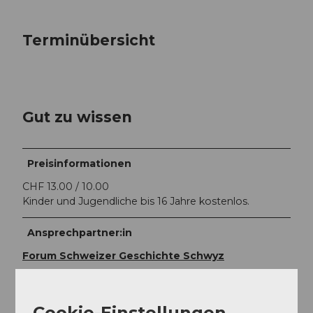
Terminübersicht
Gut zu wissen
Preisinformationen
CHF 13.00 / 10.00
Kinder und Jugendliche bis 16 Jahre kostenlos.
Ansprechpartner:in
Forum Schweizer Geschichte Schwyz
Cookie-Einstellungen