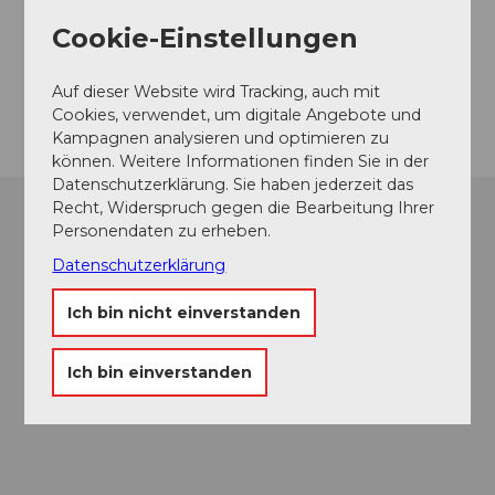
6275
Ballwil
Cookie-Einstellungen
Website
Auf dieser Website wird Tracking, auch mit
Anreise
Cookies, verwendet, um digitale Angebote und
Kampagnen analysieren und optimieren zu
können. Weitere Informationen finden Sie in der
Datenschutzerklärung. Sie haben jederzeit das
Recht, Widerspruch gegen die Bearbeitung Ihrer
Personendaten zu erheben.
Datenschutzerklärung
Ich bin nicht einverstanden
Ich bin einverstanden