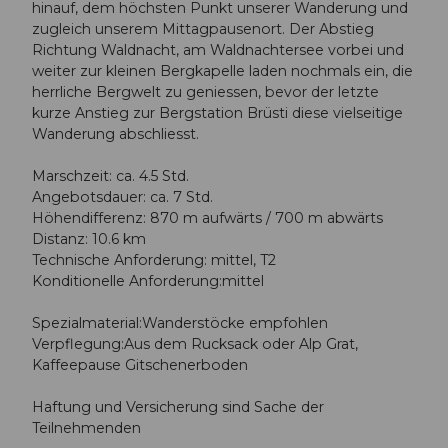
hinauf, dem höchsten Punkt unserer Wanderung und
zugleich unserem Mittagpausenort. Der Abstieg
Richtung Waldnacht, am Waldnachtersee vorbei und
weiter zur kleinen Bergkapelle laden nochmals ein, die
herrliche Bergwelt zu geniessen, bevor der letzte
kurze Anstieg zur Bergstation Brüsti diese vielseitige
Wanderung abschliesst.
Marschzeit: ca. 4.5 Std.
Angebotsdauer: ca. 7 Std.
Höhendifferenz: 870 m aufwärts / 700 m abwärts
Distanz: 10.6 km
Technische Anforderung: mittel, T2
Konditionelle Anforderung:mittel
Spezialmaterial:Wanderstöcke empfohlen
Verpflegung:Aus dem Rucksack oder Alp Grat,
Kaffeepause Gitschenerboden
Haftung und Versicherung sind Sache der
Teilnehmenden