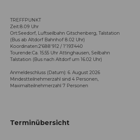
TREFFPUNKT
Zeit:8.09 Uhr
Ort:Seedorf, Luftseilbahn Gitschenberg, Talstation
(Bus ab Altdorf Bahnhof 8.02 Uhr)
Koordinaten:2'688'912 / 1'193'440
Tourende:Ca. 15.55 Uhr Attinghausen, Seilbahn
Talstation (Bus nach Altdorf um 16.02 Uhr)
Anmeldeschluss (Datum): 6. August 2026
Mindestteilnehmerzahl sind 4 Personen,
Maximalteilnehmerzahl 7 Personen
Terminübersicht