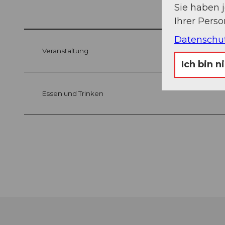
Sie haben 
Ihrer Pers
Datenschu
Veranstaltung
Ich bin n
Essen und Trinken