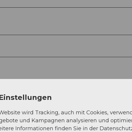
Einstellungen
 Website wird Tracking, auch mit Cookies, verwen
ngebote und Kampagnen analysieren und optimie
itere Informationen finden Sie in der Datenschut
Auf der Karte an