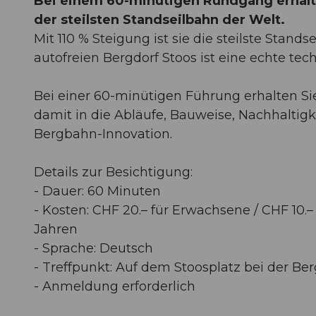
Bei einem 60-minütigen Rundgang erhalten
der steilsten Standseilbahn der Welt.
Mit 110 % Steigung ist sie die steilste Sta
autofreien Bergdorf Stoos ist eine echte tec
Bei einer 60-minütigen Führung erhalten Si
damit in die Abläufe, Bauweise, Nachhaltigk
Bergbahn-Innovation.
Details zur Besichtigung:
- Dauer: 60 Minuten
- Kosten: CHF 20.– für Erwachsene / CHF 10.– f
Jahren
- Sprache: Deutsch
- Treffpunkt: Auf dem Stoosplatz bei der Be
- Anmeldung erforderlich