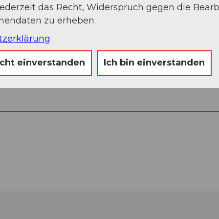
jederzeit das Recht, Widerspruch gegen die Bear
onendaten zu erheben.
tzerklärung
icht einverstanden
Ich bin einverstanden