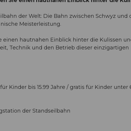
 Sie einen hautnahen Einblick hinter die Kul
ndseilbahn der Welt: Die Bahn zwischen Schwyz und
hnische Meisterleistung.
e einen hautnahen Einblick hinter die Kulissen u
eit, Technik und den Betrieb dieser einzigartigen
ür Kinder bis 15.99 Jahre / gratis für Kinder unter 
rgstation der Standseilbahn