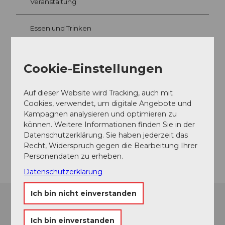
Veranstaltung
Essen und Trinken
Cookie-Einstellungen
Veranstaltungsort
Hotel Schweizerhof
Auf dieser Website wird Tracking, auch mit
Schweizerhofquai
Cookies, verwendet, um digitale Angebote und
6004
Luzern
Kampagnen analysieren und optimieren zu
können. Weitere Informationen finden Sie in der
Website
Datenschutzerklärung. Sie haben jederzeit das
Anreise
Recht, Widerspruch gegen die Bearbeitung Ihrer
Personendaten zu erheben.
Datenschutzerklärung
Ich bin nicht einverstanden
Ich bin einverstanden