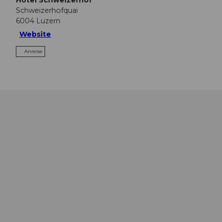
Hotel Schweizerhof
Schweizerhofquai
6004
Luzern
Website
Anreise