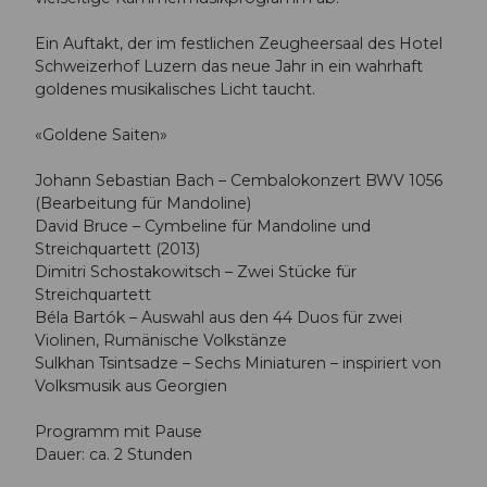
Ein Auftakt, der im festlichen Zeugheersaal des Hotel
Schweizerhof Luzern das neue Jahr in ein wahrhaft
goldenes musikalisches Licht taucht.
«Goldene Saiten»
Johann Sebastian Bach – Cembalokonzert BWV 1056
(Bearbeitung für Mandoline)
David Bruce – Cymbeline für Mandoline und
Streichquartett (2013)
Dimitri Schostakowitsch – Zwei Stücke für
Streichquartett
Béla Bartók – Auswahl aus den 44 Duos für zwei
Violinen, Rumänische Volkstänze
Sulkhan Tsintsadze – Sechs Miniaturen – inspiriert von
Volksmusik aus Georgien
Programm mit Pause
Dauer: ca. 2 Stunden