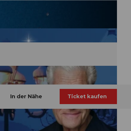
In der Nähe
Ticket kaufen