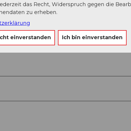
jederzeit das Recht, Widerspruch gegen die Bear
onendaten zu erheben.
tzerklärung
Auf der Karte an
icht einverstanden
Ich bin einverstanden