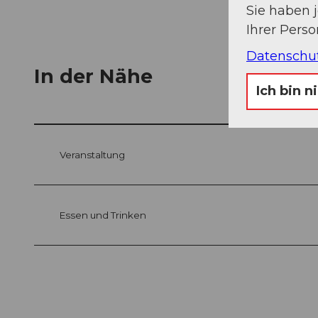
Sie haben 
Ihrer Pers
Datenschu
In der Nähe
Ich bin n
Veranstaltung
Essen und Trinken