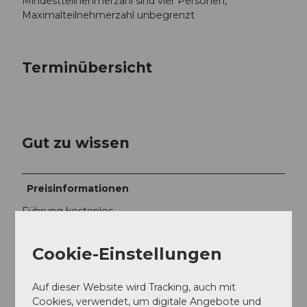
Mindestteilnehmerzahl sind vier Personen,
Maximalteilnehmerzahl unbegrenzt
Terminübersicht
Gut zu wissen
Preisinformationen
Führung kostenlos
eigene Verpflegungs- und Reisespesen
Cookie-Einstellungen
Auf dieser Website wird Tracking, auch mit
Cookies, verwendet, um digitale Angebote und