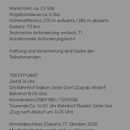
Marschzeit: ca. 2.5 Std.
Angebotsdauer:ca. 6 Std.
Höhendifferenz: 275 m aufwärts / 285 m abwärts
Distanz: 7.2 km
Technische Anforderung: einfach, T1
Konditionelle Anforderung:leicht
Haftung und Versicherung sind Sache der
Teilnehmenden
TREFFPUNKT
Zeit:8.14 Uhr
Ort:Bahnhof Sisikon, Seite Dorf (Zug ab Altdorf
Bahnhof 8.06 Uhr)
Koordinaten:2'689'985 / 1'200'456
Tourende:Ca. 14.00 Uhr Bahnhof Flüelen, Seite See
(Zug nach Altdorf um 14.15 Uhr)
Anmeldeschluss (Datum): 17. Oktober 2026