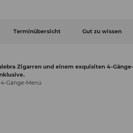
Terminübersicht
Gut zu wissen
ulebra Zigarren und einem exquisiten 4-Gänge
nklusive.
es 4-Gänge-Menü