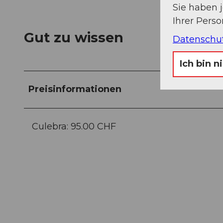
Sie haben 
Ihrer Pers
Gut zu wissen
Datenschu
Ich bin n
Preisinformationen
Culebra: 95.00 CHF