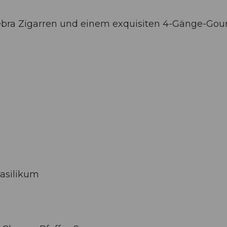
ebra Zigarren und einem exquisiten 4-Gänge-Gou
Basilikum