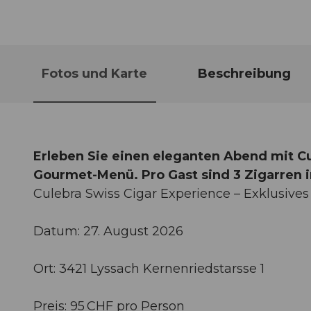
Fotos und Karte
Beschreibung
Erleben Sie einen eleganten Abend mit C
Gourmet-Menü. Pro Gast sind 3 Zigarren i
Culebra Swiss Cigar Experience – Exklusiv
Datum: 27. August 2026
Ort: 3421 Lyssach Kernenriedstarsse 1
Preis: 95 CHF pro Person