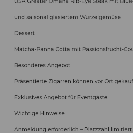
USA Greater Omaha Rib-Eye Steak mit Blue
und saisonal glasiertem Wurzelgemüse
Dessert
Matcha-Panna Cotta mit Passionsfrucht-Cou
Besonderes Angebot
Präsentierte Zigarren können vor Ort gekau
Exklusives Angebot für Eventgäste.
Wichtige Hinweise
Anmeldung erforderlich – Platzzahl limitiert