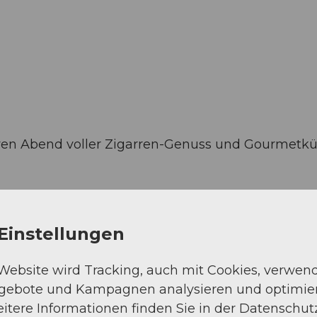
h
siven Abend voller Zigarren-Genuss und Gourmetk
Einstellungen
 Website wird Tracking, auch mit Cookies, verwen
ngebote und Kampagnen analysieren und optimie
itere Informationen finden Sie in der Datenschut