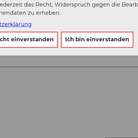
jederzeit das Recht, Widerspruch gegen die Bear
onendaten zu erheben.
tzerklärung
icht einverstanden
Ich bin einverstanden