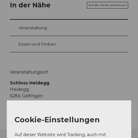
In der Nähe
Auf der Karte anschauen
Veranstaltung
Essen und Trinken
Veranstaltungsort
Schloss Heidegg
Heidegg
6284
Gelfingen
Anreise
Cookie-Einstellungen
Auf dieser Website wird Tracking, auch mit