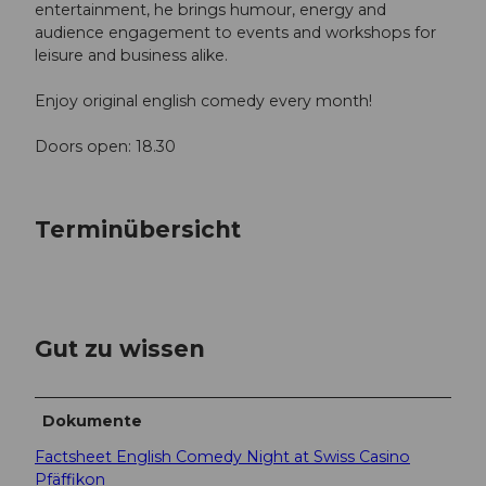
entertainment, he brings humour, energy and
audience engagement to events and workshops for
leisure and business alike.
Enjoy original english comedy every month!
Doors open: 18.30
Terminübersicht
Gut zu wissen
Dokumente
Factsheet English Comedy Night at Swiss Casino
Pfäffikon