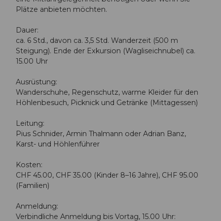
Plätze anbieten möchten.
Dauer:
ca. 6 Std., davon ca. 3,5 Std. Wanderzeit (500 m
Steigung). Ende der Exkursion (Wagliseichnubel) ca.
15.00 Uhr
Ausrüstung:
Wanderschuhe, Regenschutz, warme Kleider für den
Höhlenbesuch, Picknick und Getränke (Mittagessen)
Leitung:
Pius Schnider, Armin Thalmann oder Adrian Banz,
Karst- und Höhlenführer
Kosten:
CHF 45.00, CHF 35.00 (Kinder 8–16 Jahre), CHF 95.00
(Familien)
Anmeldung:
Verbindliche Anmeldung bis Vortag, 15.00 Uhr: