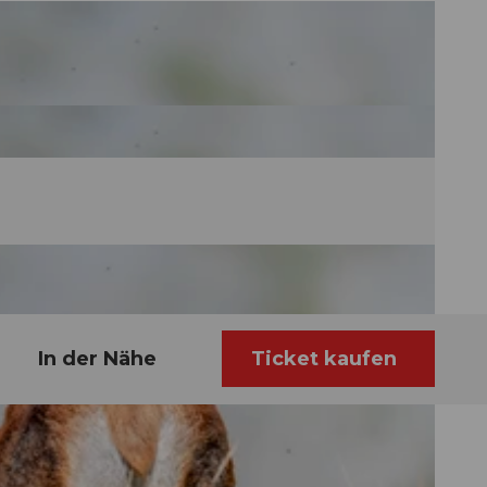
In der Nähe
Ticket kaufen