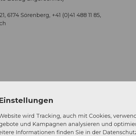
, 6174 Sörenberg, +41 (0)41 488 11 85,
.ch
Einstellungen
 Website wird Tracking, auch mit Cookies, verwen
ngebote und Kampagnen analysieren und optimie
itere Informationen finden Sie in der Datenschut