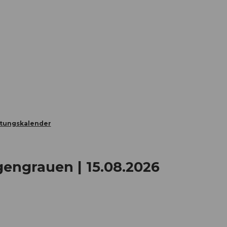
Informieren
Buchen
Business
W
ltungskalender
gengrauen | 15.08.2026