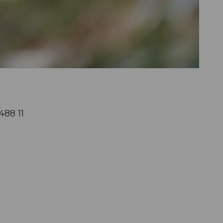
488 11