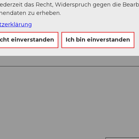
jederzeit das Recht, Widerspruch gegen die Bear
onendaten zu erheben.
tzerklärung
CHF 75.00 (Familien)
icht einverstanden
Ich bin einverstanden