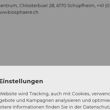
ntrum, Chlosterbüel 28, 6170 Schüpfheim, +41 (0
/www.biosphaere.ch
Einstellungen
 Website wird Tracking, auch mit Cookies, verwen
ngebote und Kampagnen analysieren und optimie
itere Informationen finden Sie in der Datenschut