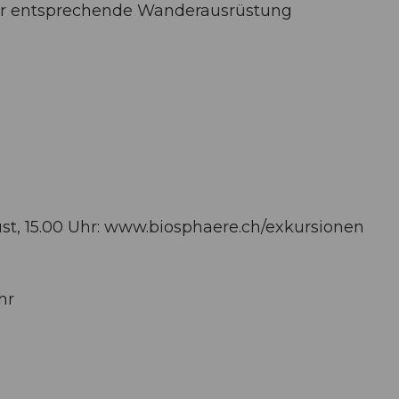
er entsprechende Wanderausrüstung
st, 15.00 Uhr: www.biosphaere.ch/exkursionen
hr