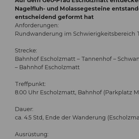
Auf dem Geo-Pfad Escholzmatt entdecken
Nagelfluh- und Molassegesteine entstande
entscheidend geformt hat
Anforderungen:
Rundwanderung im Schwierigkeitsbereich T1
Strecke:
Bahnhof Escholzmatt – Tannenhof – Schwan
– Bahnhof Escholzmatt
Treffpunkt:
8.00 Uhr Escholzmatt, Bahnhof (Parkplatz 
Dauer:
ca. 4.5 Std, Ende der Wanderung (Escholzmat
Ausrüstung: