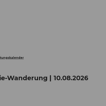
Informieren
Buchen
Business
W
ltungskalender
ie-Wanderung | 10.08.2026