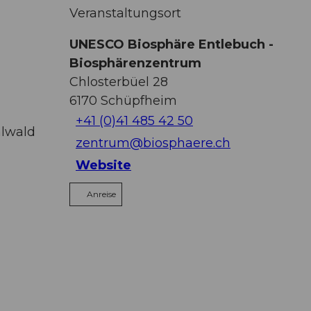
Veranstaltungsort
UNESCO Biosphäre Entlebuch -
Biosphärenzentrum
Chlosterbüel 28
6170
Schüpfheim
+41 (0)41 485 42 50
hlwald
zentrum@biosphaere.ch
Website
Anreise