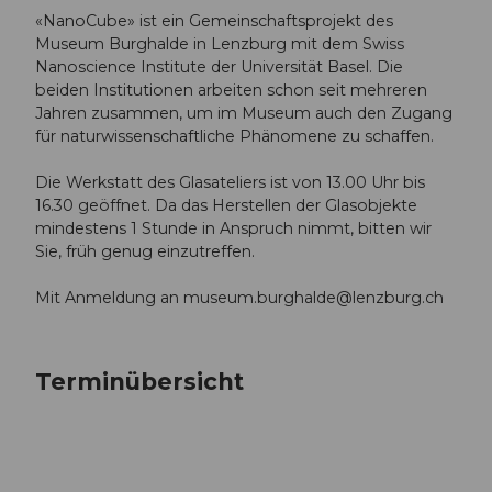
«NanoCube» ist ein Gemeinschaftsprojekt des
Museum Burghalde in Lenzburg mit dem Swiss
Nanoscience Institute der Universität Basel. Die
beiden Institutionen arbeiten schon seit mehreren
Jahren zusammen, um im Museum auch den Zugang
für naturwissenschaftliche Phänomene zu schaffen.
Die Werkstatt des Glasateliers ist von 13.00 Uhr bis
16.30 geöffnet. Da das Herstellen der Glasobjekte
mindestens 1 Stunde in Anspruch nimmt, bitten wir
Sie, früh genug einzutreffen.
Mit Anmeldung an
museum.burghalde@lenzburg.ch
Terminübersicht