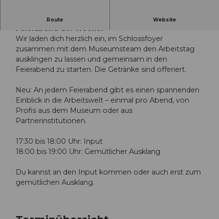
Starte gemeinsam mit uns in den ersten
Route
Website
Feierabend der Woche.
Wir laden dich herzlich ein, im Schlossfoyer
zusammen mit dem Museumsteam den Arbeitstag
ausklingen zu lassen und gemeinsam in den
Feierabend zu starten. Die Getränke sind offeriert.
Neu: An jedem Feierabend gibt es einen spannenden
Einblick in die Arbeitswelt – einmal pro Abend, von
Profis aus dem Museum oder aus
Partnerinstitutionen.
17:30 bis 18:00 Uhr: Input
18:00 bis 19:00 Uhr: Gemütlicher Ausklang
Du kannst an den Input kommen oder auch erst zum
gemütlichen Ausklang.