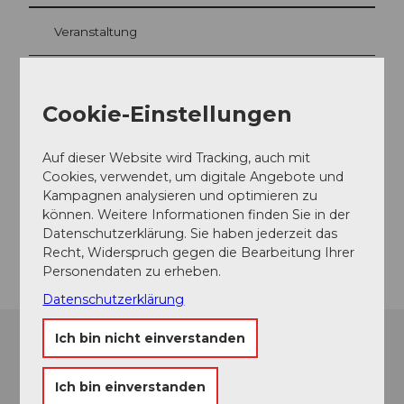
Veranstaltung
Cookie-Einstellungen
Veranstaltungsort
Schloss Burgdorf
Auf dieser Website wird Tracking, auch mit
Schlossgässli
Cookies, verwendet, um digitale Angebote und
3400
Burgdorf
Kampagnen analysieren und optimieren zu
Website
können. Weitere Informationen finden Sie in der
Datenschutzerklärung. Sie haben jederzeit das
Anreise
Recht, Widerspruch gegen die Bearbeitung Ihrer
Personendaten zu erheben.
Datenschutzerklärung
Ich bin nicht einverstanden
Ich bin einverstanden