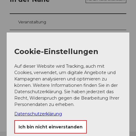
Veranstaltung
Essen und Trinken
Cookie-Einstellungen
Veranstaltungsort
Auf dieser Website wird Tracking, auch mit
Cookies, verwendet, um digitale Angebote und
Dorfzentrum
Kampagnen analysieren und optimieren zu
Bahnhofstrasse
können. Weitere Informationen finden Sie in der
6440
Ingenbohl
Datenschutzerklärung. Sie haben jederzeit das
Website
Recht, Widerspruch gegen die Bearbeitung Ihrer
Personendaten zu erheben.
Anreise
Datenschutzerklärung
Ich bin nicht einverstanden