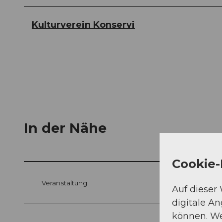
Kulturverein Konservi
In der Nähe
Cookie-
Veranstaltung
Auf dieser
digitale A
können. We