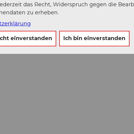
jederzeit das Recht, Widerspruch gegen die Bear
onendaten zu erheben.
tzerklärung
icht einverstanden
Ich bin einverstanden