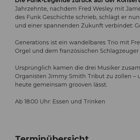
Die Funk-Legende zurück auf der Konser
Jahrzehnte, nachdem Fred Wesley mit James
des Funk Geschichte schrieb, schlägt er nun
und einer spannenden Zukunft verbindet: Ge
Generations ist ein wandelbares Trio mit F
Orgel und dem französischen Schlagzeuger
Ursprünglich kamen die drei Musiker zusa
Organisten Jimmy Smith Tribut zu zollen – u
heute gemeinsam grooven lässt.
Ab 18:00 Uhr: Essen und Trinken
Terminübersicht