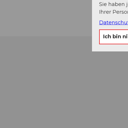
Sie haben 
Ihrer Pers
Datenschu
Ich bin n