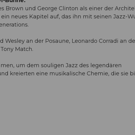
vi-Bühne.
 Brown und George Clinton als einer der Archit
 ein neues Kapitel auf, das ihn mit seinen Jazz-W
nerations.
red Wesley an der Posaune, Leonardo Corradi an de
 Tony Match.
mmen, um dem souligen Jazz des legendären
nd kreierten eine musikalische Chemie, die sie bi