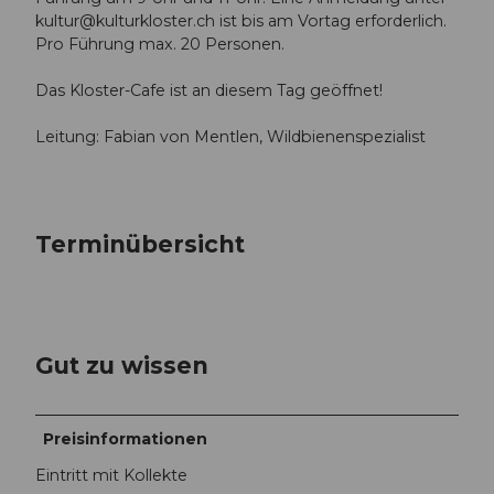
kultur@kulturkloster.ch
ist bis am Vortag erforderlich.
Pro Führung max. 20 Personen.
Das Kloster-Cafe ist an diesem Tag geöffnet!
Leitung: Fabian von Mentlen, Wildbienenspezialist
Terminübersicht
Gut zu wissen
Preisinformationen
Eintritt mit Kollekte