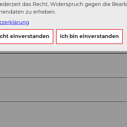
jederzeit das Recht, Widerspruch gegen die Bear
onendaten zu erheben.
tzerklärung
Auf der Karte an
icht einverstanden
Ich bin einverstanden