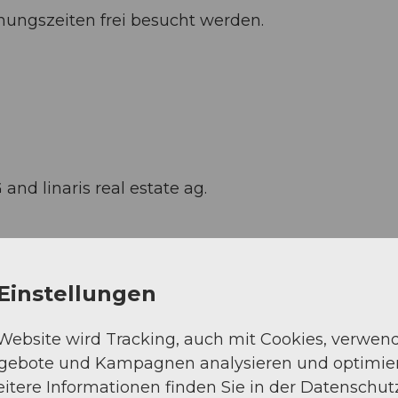
ungszeiten frei besucht werden.
d linaris real estate ag.
Einstellungen
 Website wird Tracking, auch mit Cookies, verwen
ngebote und Kampagnen analysieren und optimie
itere Informationen finden Sie in der Datenschut