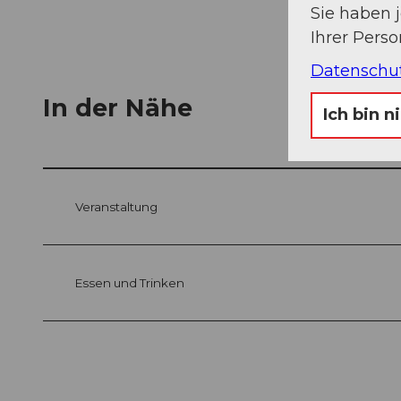
Sie haben 
Ihrer Pers
Datenschu
In der Nähe
Ich bin n
Veranstaltung
Essen und Trinken