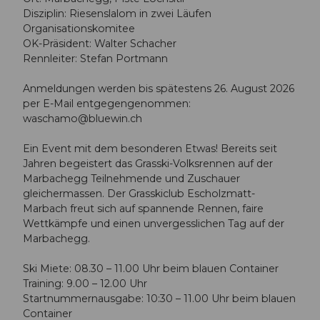
Disziplin: Riesenslalom in zwei Läufen
Organisationskomitee
OK-Präsident: Walter Schacher
Rennleiter: Stefan Portmann
Anmeldungen werden bis spätestens 26. August 2026
per E-Mail entgegengenommen:
waschamo@bluewin.ch
Ein Event mit dem besonderen Etwas! Bereits seit
Jahren begeistert das Grasski-Volksrennen auf der
Marbachegg Teilnehmende und Zuschauer
gleichermassen. Der Grasskiclub Escholzmatt-
Marbach freut sich auf spannende Rennen, faire
Wettkämpfe und einen unvergesslichen Tag auf der
Marbachegg.
Ski Miete: 08.30 – 11.00 Uhr beim blauen Container
Training: 9.00 – 12.00 Uhr
Startnummernausgabe: 10:30 – 11.00 Uhr beim blauen
Container