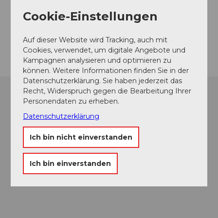
FG Altdorf
Cookie-Einstellungen
Flüelerstrasse
6460
Altdorf
Anreise
Auf dieser Website wird Tracking, auch mit
Cookies, verwendet, um digitale Angebote und
Kampagnen analysieren und optimieren zu
können. Weitere Informationen finden Sie in der
Datenschutzerklärung. Sie haben jederzeit das
Recht, Widerspruch gegen die Bearbeitung Ihrer
Personendaten zu erheben.
Datenschutzerklärung
Ich bin nicht einverstanden
Ich bin einverstanden